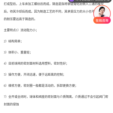
打成型后，上车床加工螺纹后而成，铸造是指将钢锭熔化后倒入三通的模型
后，待其冷却后而成。因为制造工艺的不同，其承受压力的大小也不同，锻制
的耐压要远高于铸造的。
主要特点1）流动阻力小；
2）结构简单；
3）体积小、重量轻；
4）目前球阀的密封面材料选用塑料，密封性好；
5）操作方便，开闭迅速，便于远距离的控制；
6）维修方便，密封圈一般都是活动的，拆卸更换方便；
7）全开或全闭时，球体和阀座的密封面与介质隔离，介质通过不会引起阀门密
封面的侵蚀