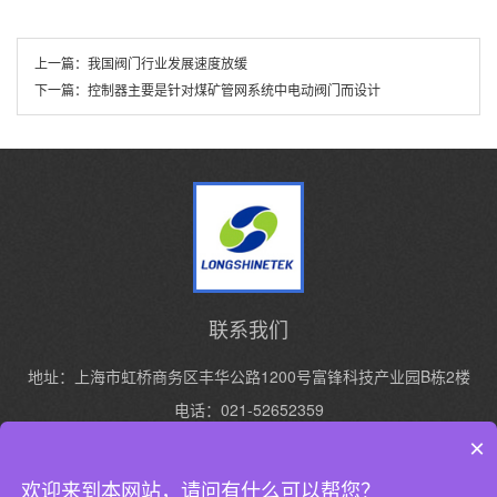
上一篇：
我国阀门行业发展速度放缓
下一篇：
控制器主要是针对煤矿管网系统中电动阀门而设计
联系我们
地址：上海市虹桥商务区丰华公路1200号富锋科技产业园B栋2楼
电话：021-52652359
手机：13916427119
×
欢迎来到本网站，请问有什么可以帮您？