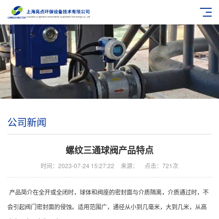
公司新闻
螺纹三通球阀产品特点
时间：2023-07-24 15:27:22
来源：
点击：721次
产品简介在全开或全闭时，球体和阀座的密封面与介质隔离，介质通过时，不
会引起阀门密封面的侵蚀。适用范围广，通径从小到几毫米，大到几米，从高