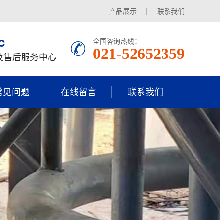
产品展示
|
联系我们
c
全国咨询热线：
021-52652359
及售后服务中心
常见问题
在线留言
联系我们