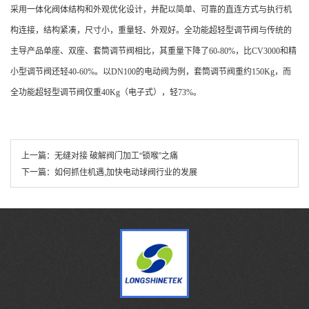
采用一体化阀体结构和外观优化设计，并配以简单、可靠的直连方式与执行机
构连接，结构紧凑，尺寸小，重量轻、外观好。全功能超轻型调节阀与传统的
主导产品单座、双座、套筒调节阀相比，其重量下降了60-80%，比CV3000和精
小型调节阀还轻40-60%。以DN100的电动阀为例，套筒调节阀重约150Kg，而
全功能超轻型调节阀仅重40Kg（电子式），轻73%。
上一篇：
无缝对接 破解阀门加工“锁喉”之痛
下一篇：
如何抓住机遇,加快电动球阀行业的发展