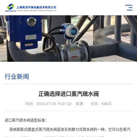
行业新闻
正确选择进口蒸汽疏水阀
时间：2023-07-24 15:27:22
来源：
点击：598次
进口蒸汽疏水阀选型标准：
液体膨胀式膜盒式蒸汽疏水阀是改天热静力式疏水阀的一种，它可以在蒸汽