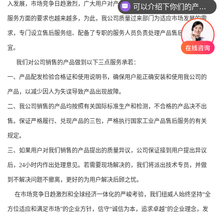
入发展，市场竞争日趋激烈，广大用户对产品的要求也越来越高，并且对售后
可以介绍下你们的产品么
服务方面的要求也越来越多，为此，我公司质量过来部门为适应市场发展的需
求，专门设立售后服务组、配备了专职的服务人员负责处理产品售后服务事
宜。
我们对公司销售的产品做到以下三点服务承若：
一、产品配发检验合格证和使用说明书，确保用户能正确安装和使用我公司的
产品，以减少因人为失误导致产品出现故障。
二、我公司销售的产品均按照有关国际标准生产和检测，不合格的产品决不出
售。保证严格履行、兑现产品的三包，严格执行国家工业产品售后服务的有关
规定。
三、如果用户对我们销售的产品提出的质量异议，公司保证接到用户提出异议
后，24小时内作出处理意见。若需要现场解决的，我们将派出技术专员，并做
到不解决问题不撤离，更好的为用户解决后顾之忧。
在市场竞争日趋激烈和全球经济一体化的严峻考验，我们纽威人始终坚持“全
方位适应和满足市场”的企业方针，信守“诚信为本，追求卓越”的企业理念，发