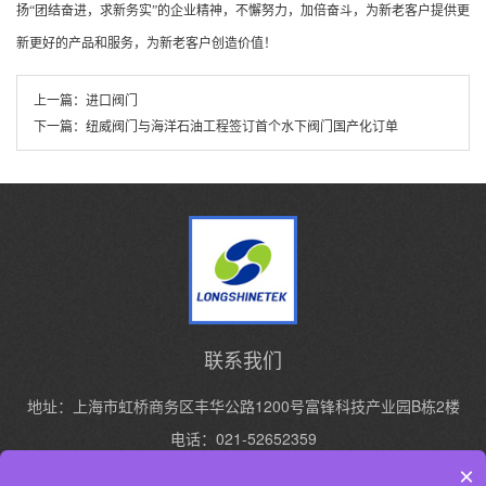
扬“团结奋进，求新务实”的企业精神，不懈努力，加倍奋斗，为新老客户提供更
新更好的产品和服务，为新老客户创造价值！
上一篇：
进口阀门
下一篇：
纽威阀门与海洋石油工程签订首个水下阀门国产化订单
联系我们
地址：上海市虹桥商务区丰华公路1200号富锋科技产业园B栋2楼
电话：021-52652359
手机：13916427119
×