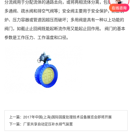
分流阀用于分配流体的通路去向，或将两相流体分离，包括滑阀、
多通阀、疏水阀和排空气阀等；安全阀主要用于安全保护，防止锅
炉、压力容器或管道因超压而破坏；多用阀是具有一种以上功能的
阀门，如截止止回阀既能起断流作用又能起止回作用。 阀门的基本
参数是工作压力、工作温度和口径。
上一篇：
2017年中国(上海)国际固废处理技术设备展览会即将开展
下一篇：
厂家共享自动定压补水排气装置