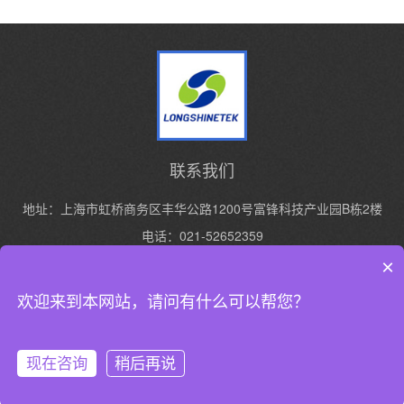
联系我们
地址：上海市虹桥商务区丰华公路1200号富锋科技产业园B栋2楼
电话：021-52652359
手机：13916427119
×
欢迎来到本网站，请问有什么可以帮您？
Copyright © 2024 上海亮点环保设备技术有限公司 All Rights Reserved.
沪ICP
备17013939号-2
XML地图
现在咨询
稍后再说
网站首页
产品展示
新闻中心
电话咨询