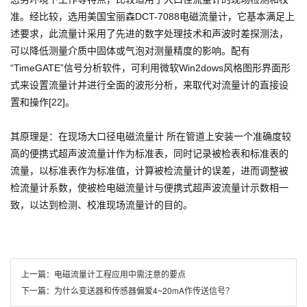
准。经比较，选用美国宝丽森DCT-7088电磁流量计，它基本满足上
述要求，此流量计采用了先进的数字处理技术和声波时差探测法，
可以降低测量介质中固体或气泡对测量精度的影响。配有
“TimeGATE”信号分析软件，可利用微软Win2dows风格图形界面形
式来设置流量计并进行全面的波形分析，来取代对流量计的直接设
置和操作[22]。
其原理是：在现场大口径电磁流量计 所在管道上安装一个准确度较
高的便携式超声波流量计作为标准表，同时记录被检表和标准表的
流量，以标准表作为标准值，计算被检流量计的误差，进而调整被
检流量计系数，使被检电磁流量计与便携式超声波流量计示数相一
致，以达到检测、校准现场流量计的目的。
上一篇：
电磁流量计工程应用中需注意的要点
下一篇：
为什么变送器和传感器偏爱4~20mA作传送信号？