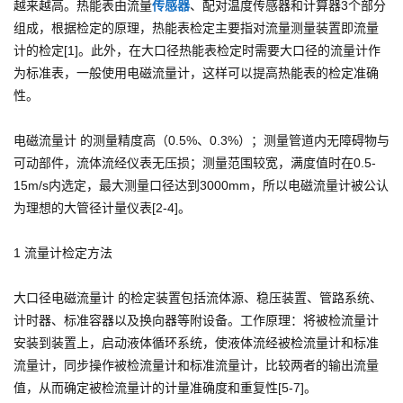
越来越高。热能表由流量
传感器
、配对温度传感器和计算器3个部分
组成，根据检定的原理，热能表检定主要指对流量测量装置即流量
计的检定[1]。此外，在大口径热能表检定时需要大口径的流量计作
为标准表，一般使用电磁流量计，这样可以提高热能表的检定准确
性。
电磁流量计 的测量精度高（0.5%、0.3%）；测量管道内无障碍物与
可动部件，流体流经仪表无压损；测量范围较宽，满度值时在0.5-
15m/s内选定，最大测量口径达到3000mm，所以电磁流量计被公认
为理想的大管径计量仪表[2-4]。
1 流量计检定方法
大口径电磁流量计 的检定装置包括流体源、稳压装置、管路系统、
计时器、标准容器以及换向器等附设备。工作原理：将被检流量计
安装到装置上，启动液体循环系统，使液体流经被检流量计和标准
流量计，同步操作被检流量计和标准流量计，比较两者的输出流量
值，从而确定被检流量计的计量准确度和重复性[5-7]。