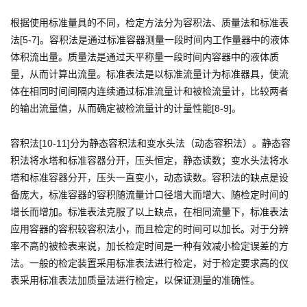
根据使用标准量具的不同，检定方法分为容积法、质量法和标准表
法[5-7]。容积法是通过标准容器测量一段时间内工作量器中的液体
体积流出量。质量法是通过天平称量一段时间内容器中的液体质
量，从而计算出流量。标准表法是以标准流量计为标准器具，使流
体在相同时间间隔内连续通过标准流量计和被检流量计，比较两者
的输出流量值，从而确定被检流量计的计量性能[8-9]。
容积法[10-11]分为静态容积法和变水头法（动态容积法）。静态容
积法将水塔和标准容器分开，压头恒定，静态读数；变水头法将水
塔和标准容器分开，压头一直变小，动态读数。容积法的缺点是设
备庞大，标准容器的容积随流量计口径增大而增大、随检定时间的
增长而增加。标准表法克服了以上缺点，在相同流量下，标准表法
应用容器的容积较容积法小，而且检定的时间可以加长。对于分辨
率不高的被检表来说，加长检定时间是一种有效减小检定误差的方
法。一般的检定装置采用标准表法进行检定，对于检定要求高的仪
表采用标准表法加质量法进行检定，以保证测量的准确性。