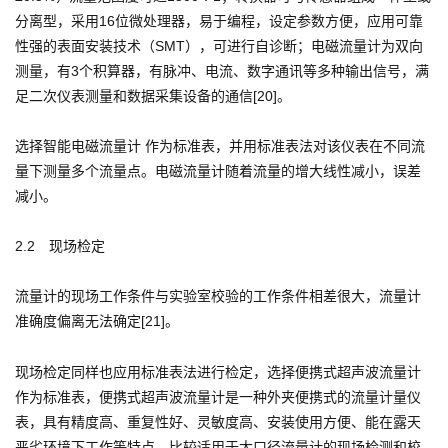
分离型，采用16位微处理器，易于编程，设定参数方便，应用可靠
性强的表面安装技术（SMT），可进行自诊断；电磁流量计为双向
测量，有3个积算器，有脉冲、电流、数字通讯等多种输出信号，满
足二次仪表测量和数据采集设备的通信[20]。
选择智能电磁流量计 作为标准表，并用标准表法对该仪表在不同流
量下测量多个流量点。电磁流量计随着流量的增大线性减小，误差
减小。
2.2 现场检定
流量计的现场工作条件与实验室校验的工作条件相差很大，流量计
准确度偏离无法确定[21]。
现场检定同样也应用标准表法进行检定，选择便携式超声波流量计
作为标准表，便携式超声波流量计是一种外夹便携式的流量计量仪
表，具有精度高、重复性好、灵敏度高、安装使用方便、能在露天
恶劣环境下工作等特点，比较适用于大口径流量计的现场检测和校