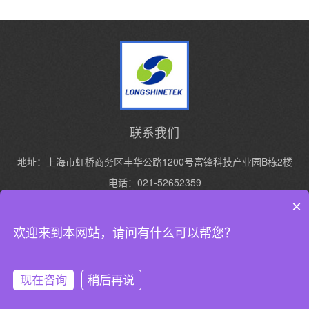
联系我们
地址：上海市虹桥商务区丰华公路1200号富锋科技产业园B栋2楼
电话：021-52652359
手机：13916427119
×
欢迎来到本网站，请问有什么可以帮您？
Copyright © 2024 上海亮点环保设备技术有限公司 All Rights Reserved.
沪ICP
备17013939号-2
XML地图
现在咨询
稍后再说
网站首页
产品展示
新闻中心
电话咨询