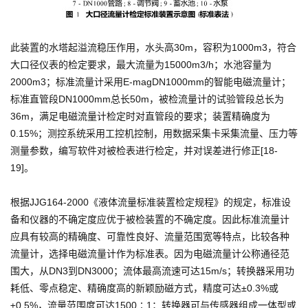
此装置的水塔起溢流稳压作用，水头高30m，容积为1000m3，符合
大口径仪表的检定要求，最大流量为15000m3/h；水池容量为
2000m3；标准流量计采用E-magDN1000mm的智能电磁流量计；
标准直管段DN1000mm总长50m，被检流量计的试验管段总长为
36m，满足电磁流量计检定时对直管段的要求；装置精确度为
0.15%；测控系统采用工控机控制，用数据采集卡采集流量、压力等
测量参数，编写软件对被检表进行检定，并对误差进行修正[18-
19]。
根据JJG164-2000《液体流量标准装置检定规程》的规定，标准设
备和仪器的不确定度应优于被检装置的不确定度。因此标准流量计
应具有较高的精确度、可靠性良好、流量范围宽等特点，比较各种
流量计，选择电磁流量计作为标准表。因为电磁流量计公称通径范
围大，从DN3到DN3000；流体最高流速可达15m/s；转换器采用功
耗低、零点稳定、精确度高的新颖励磁方式，精度可达±0.3%或
±0.5%，流量范围度可达1500∶1；转换器可与传感器组成一体型或